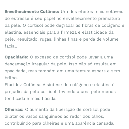
Envelhecimento Cutâneo:
Um dos efeitos mais notáveis
do estresse é seu papel no envelhecimento prematuro
da pele. O cortisol pode degradar as fibras de colágeno e
elastina, essenciais para a firmeza e elasticidade da
pele. Resultado: rugas, linhas finas e perda de volume
facial.
Opacidade:
O excesso de cortisol pode levar a uma
descamação irregular da pele. Isso não só resulta em
opacidade, mas também em uma textura áspera e sem
brilho.
Flacidez Cutânea: A síntese de colágeno e elastina é
prejudicada pelo cortisol, levando a uma pele menos
tonificada e mais flácida.
Olheiras:
O aumento da liberação de cortisol pode
dilatar os vasos sanguíneos ao redor dos olhos,
contribuindo para olheiras e uma aparência cansada.