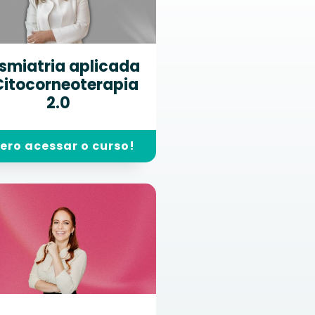
smiatria aplicada
Citocorneoterapia
2.0
ero acessar o curso!