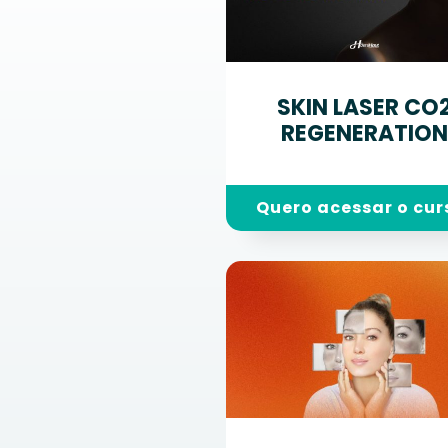
SKIN LASER CO
REGENERATIO
Quero acessar o cur