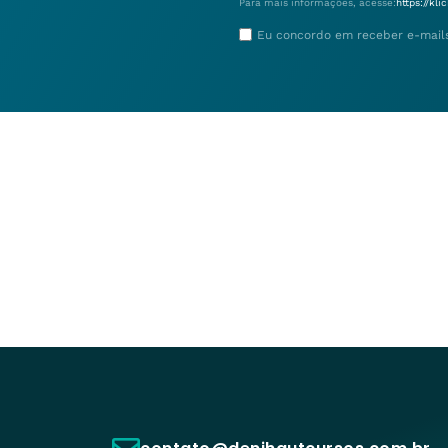
Para mais informações, acesse:
https://kl
Eu concordo em receber e-mail