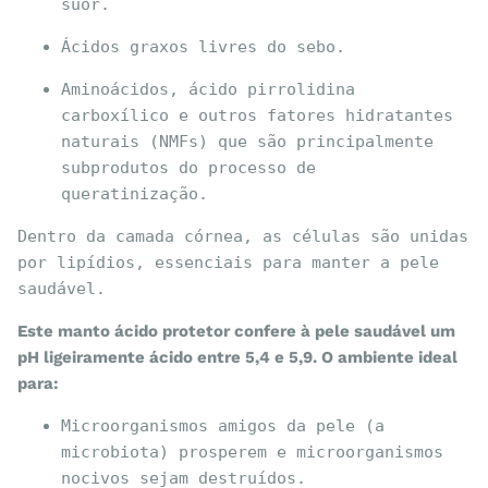
suor.
Ácidos graxos livres do sebo.
Aminoácidos, ácido pirrolidina 
carboxílico e outros fatores hidratantes 
naturais (NMFs) que são principalmente 
subprodutos do processo de 
queratinização.
Dentro da camada córnea, as células são unidas 
por lipídios, essenciais para manter a pele 
saudável.
Este manto ácido protetor confere à pele saudável um
pH ligeiramente ácido entre 5,4 e 5,9. O ambiente ideal
para:
Microorganismos amigos da pele (a 
microbiota) prosperem e microorganismos 
nocivos sejam destruídos.