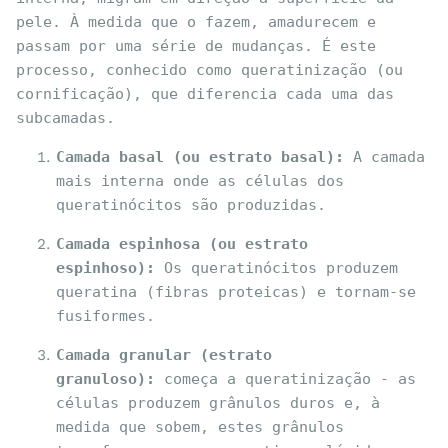
pele. À medida que o fazem, amadurecem e 
passam por uma série de mudanças. É este 
processo, conhecido como queratinização (ou 
cornificação), que diferencia cada uma das 
subcamadas.
Camada basal (ou estrato basal):
 A camada 
mais interna onde as células dos 
queratinócitos são produzidas.
Camada espinhosa (ou estrato 
espinhoso):
 Os queratinócitos produzem 
queratina (fibras proteicas) e tornam-se 
fusiformes.
Camada granular (estrato 
granuloso):
 começa a queratinização - as 
células produzem grânulos duros e, à 
medida que sobem, estes grânulos 