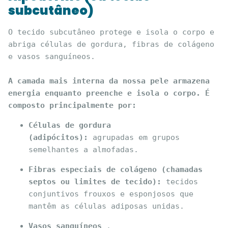
subcutâneo)
O tecido subcutâneo protege e isola o corpo e 
abriga células de gordura, fibras de colágeno 
e vasos sanguíneos.

A camada mais interna da nossa pele armazena 
energia enquanto preenche e isola o corpo. É 
composto principalmente por:
Células de gordura 
(adipócitos):
 agrupadas em grupos 
semelhantes a almofadas.
Fibras especiais de colágeno (chamadas 
septos ou limites de tecido):
 tecidos 
conjuntivos frouxos e esponjosos que 
mantêm as células adiposas unidas.
Vasos sanguíneos
 .