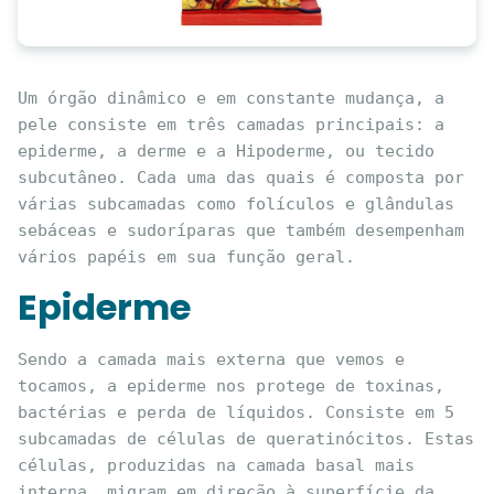
Um órgão dinâmico e em constante mudança, a 
pele consiste em três camadas principais: a 
epiderme, a derme e a Hipoderme, ou tecido 
subcutâneo. Cada uma das quais é composta por 
várias subcamadas como folículos e glândulas 
sebáceas e sudoríparas que também desempenham 
vários papéis em sua função geral.
Epiderme
Sendo a camada mais externa que vemos e 
tocamos, a epiderme nos protege de toxinas, 
bactérias e perda de líquidos. Consiste em 5 
subcamadas de células de queratinócitos. Estas 
células, produzidas na camada basal mais 
interna, migram em direção à superfície da 