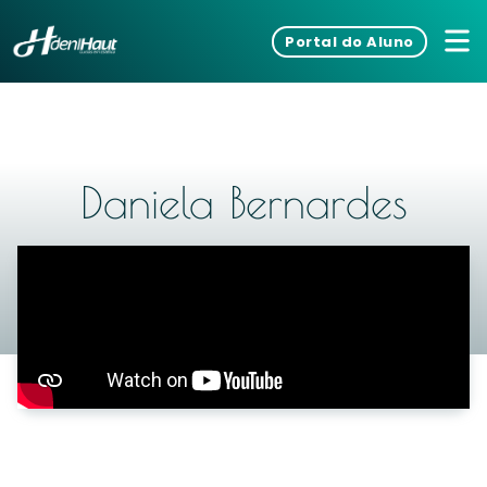
Portal do Aluno
Daniela Bernardes