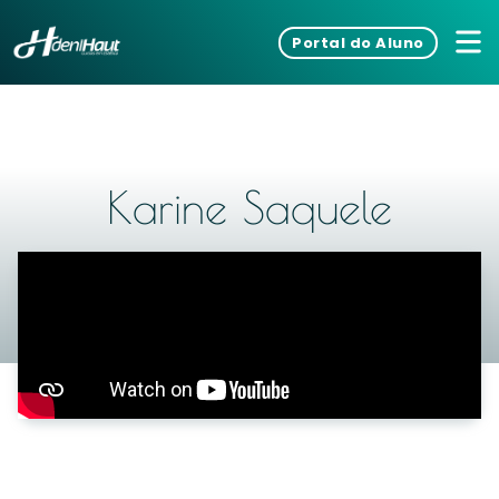
Portal do Aluno
Karine Saquele