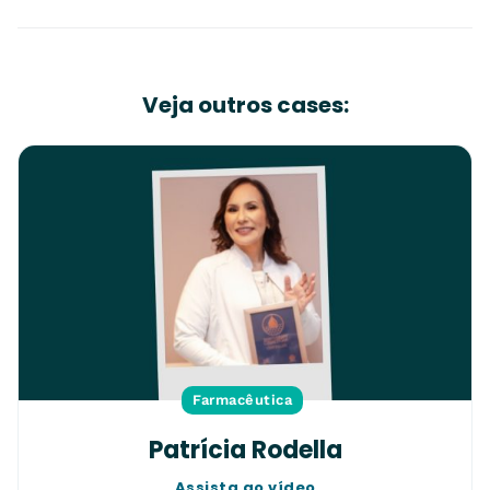
Veja outros cases:
Farmacêutica
Patrícia Rodella
Assista ao vídeo