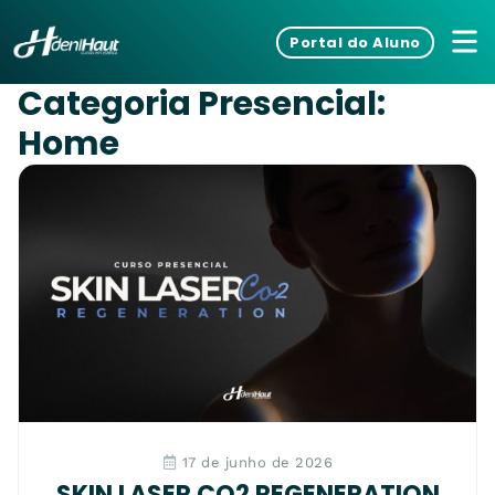
Portal do Aluno
Categoria Presencial:
Home
17 de junho de 2026
SKIN LASER CO2 REGENERATION