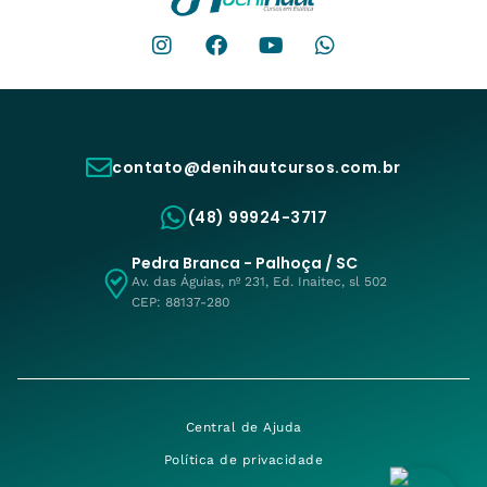
contato@denihautcursos.com.br
(48) 99924-3717
Pedra Branca - Palhoça / SC
Av. das Águias, nº 231, Ed. Inaitec, sl 502
CEP: 88137-280
Central de Ajuda
Política de privacidade