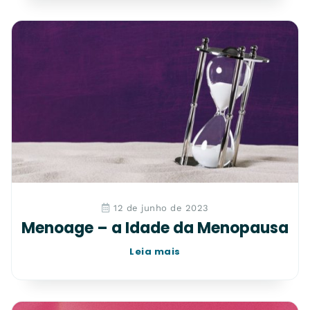
12 de junho de 2023
Menoage – a Idade da Menopausa
Leia mais