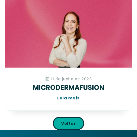
11 de junho de 2023
MICRODERMAFUSION
Leia mais
Voltar