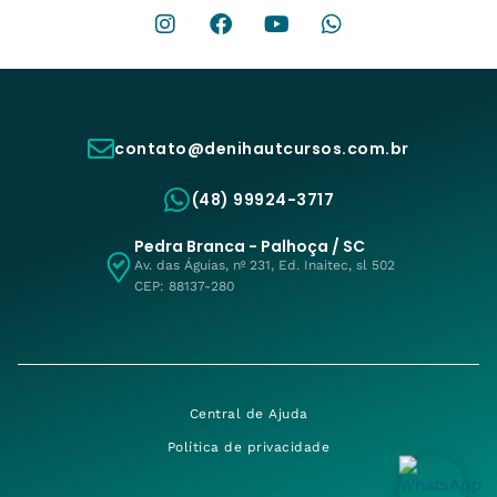
contato@denihautcursos.com.br
(48) 99924-3717
Pedra Branca - Palhoça / SC
Av. das Águias, nº 231, Ed. Inaitec, sl 502
CEP: 88137-280
Central de Ajuda
Política de privacidade